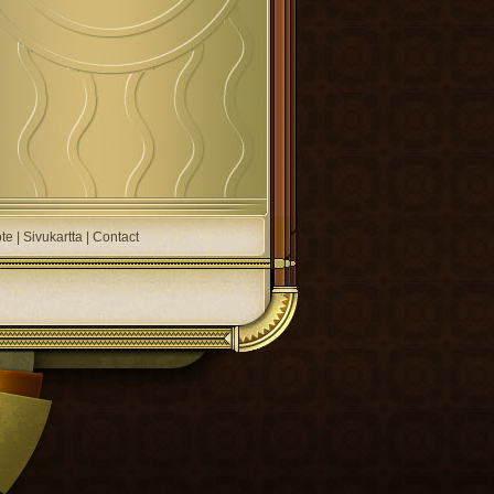
ote
|
Sivukartta
|
Contact