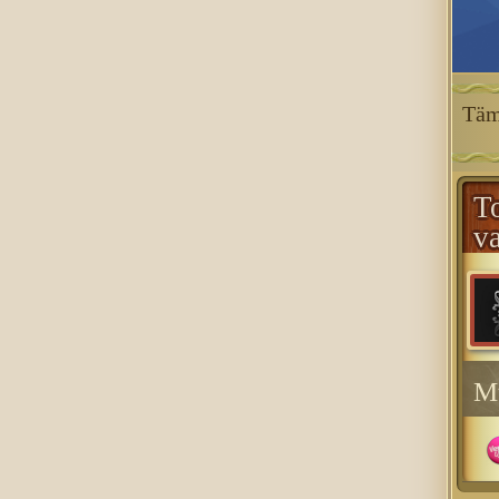
Tämä
T
va
Mu