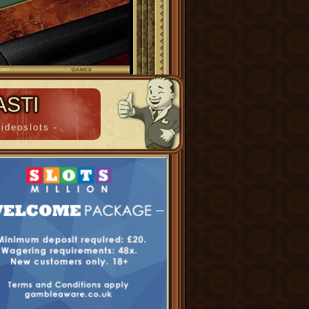
ASTI
Videoslots -