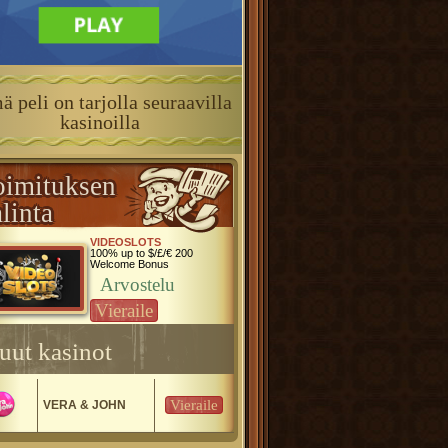
 peli on tarjolla seuraavilla
kasinoilla
oimituksen
linta
VIDEOSLOTS
100% up to $/£/€ 200
Welcome Bonus
Arvostelu
Vieraile
ut kasinot
Vieraile
VERA & JOHN