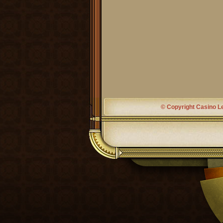
© Copyright
Casino 