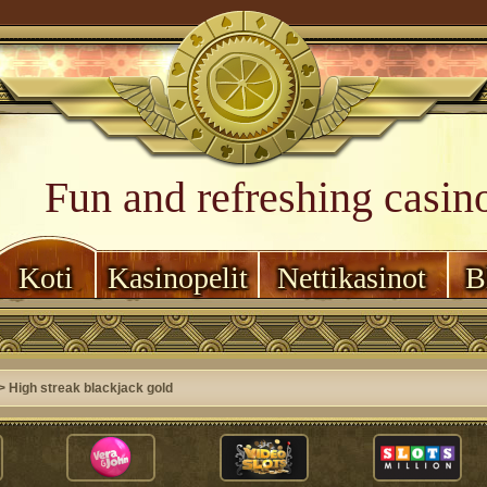
Fun and refreshing casi
Koti
Kasinopelit
Nettikasinot
B
>
High streak blackjack gold