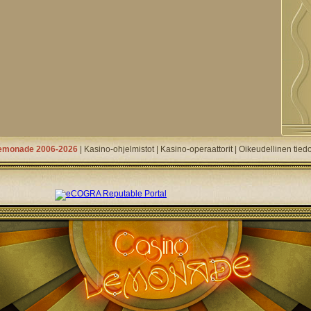
Lemonade
2006-2026
|
Kasino-ohjelmistot
|
Kasino-operaattorit
|
Oikeudellinen tied