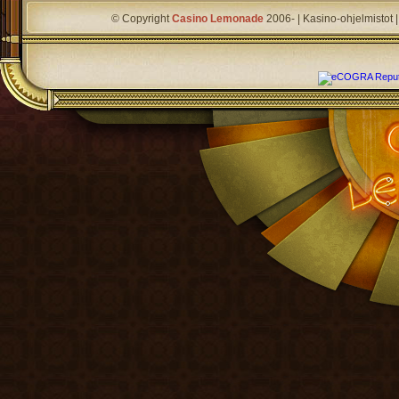
© Copyright
Casino Lemonade
2006-
|
Kasino-ohjelmistot